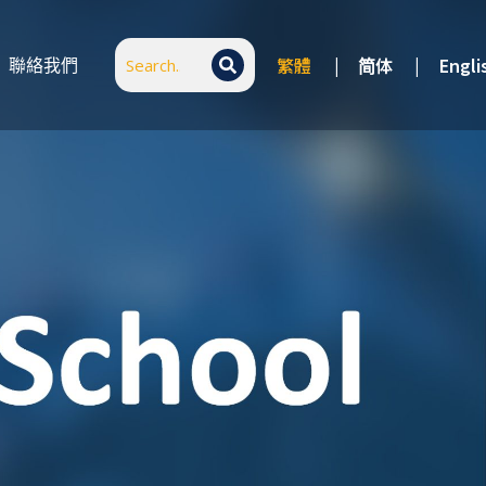
繁體
|
简体
|
Engli
聯絡我們