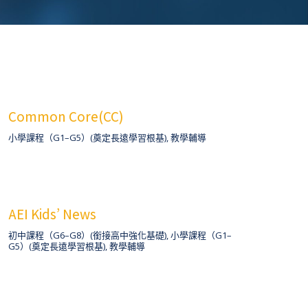
Common Core(CC)
小學課程（G1–G5）(奠定長遠學習根基)
,
教學輔導
AEI Kids’ News
初中課程（G6–G8）(銜接高中強化基礎)
,
小學課程（G1–
G5）(奠定長遠學習根基)
,
教學輔導