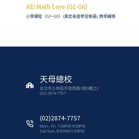
AEI Math Core (G1-G6)
小學課程（G1–G5）(奠定長遠學習根基)
,
教學輔導
天母總校
台北市士林區天母西路3號6樓之3
(02) 2874-7757
(02)2874-7757
Mon.- Fri. 1:00PM-9:00PM
Sat-Sun. 8:30AM-5:30PM