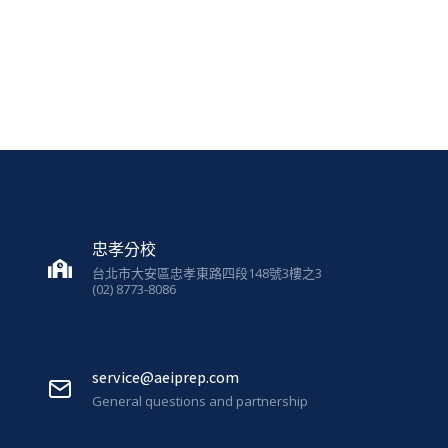
忠孝分校
台北市大安區忠孝東路四段148號3樓之3
(02) 8773-8086
service@aeiprep.com
General questions and partnership