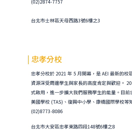
(02)2874-7757
台北市士林區天母西路3號6樓之3
| 忠孝分校
忠孝分校於 2021 年 5 月開幕，是 AEI 最
資源深受周邊學生與家長的高度肯定與歡迎。 20
式啟用，進一步擴大我們服務學生的能量。目前
美國學校 (TAS)、復興中小學、康橋國際學校
(02)8773-8086
台北市大安區忠孝東路四段148號6樓之8