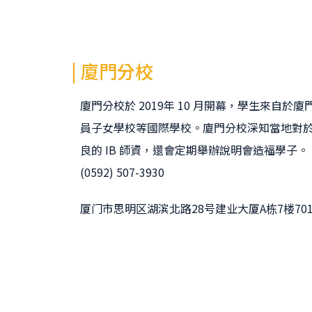
| 廈門分校
廈門分校於 2019年 10 月開幕，學生來自
員子女學校等國際學校。廈門分校深知當地對於 
良的 IB 師資，還會定期舉辦說明會造福學子。
(0592) 507-3930
厦门市思明区湖滨北路28号建业大厦A栋7楼70