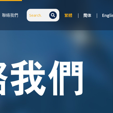
繁體
|
简体
|
Engli
聯絡我們